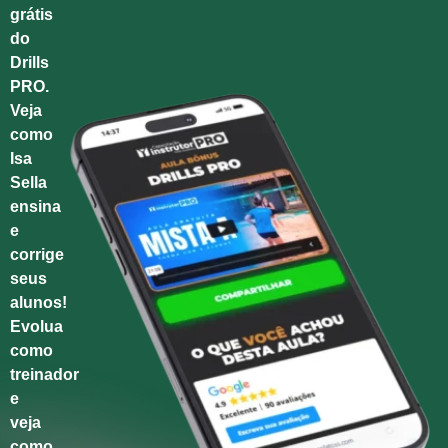
grátis
do
Drills
PRO.
Veja
como
Isa
Sella
ensina
e
corrige
seus
alunos!
Evolua
como
treinador
e
veja
como