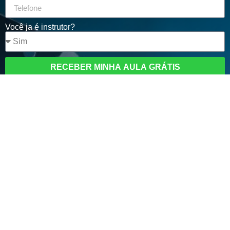
Você ja é instrutor?
RECEBER MINHA AULA GRÁTIS