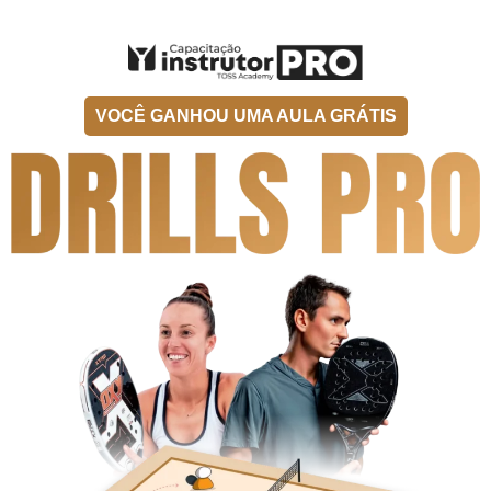
VOCÊ GANHOU UMA AULA GRÁTIS