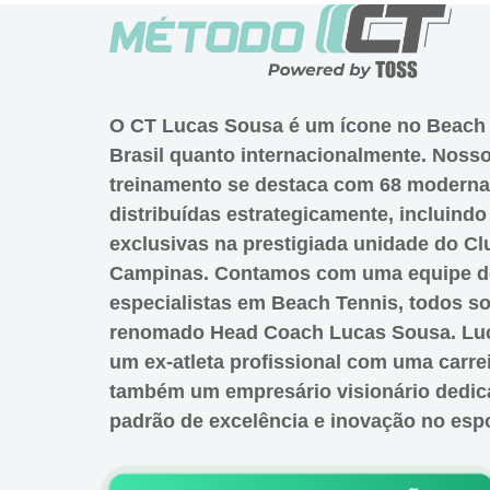
O CT Lucas Sousa é um ícone no Beach 
Brasil quanto internacionalmente. Nosso
treinamento se destaca com 68 modern
distribuídas estrategicamente, incluind
exclusivas na prestigiada unidade do C
Campinas. Contamos com uma equipe de
especialistas em Beach Tennis, todos so
renomado Head Coach Lucas Sousa. Luc
um ex-atleta profissional com uma carrei
também um empresário visionário dedica
padrão de excelência e inovação no espo