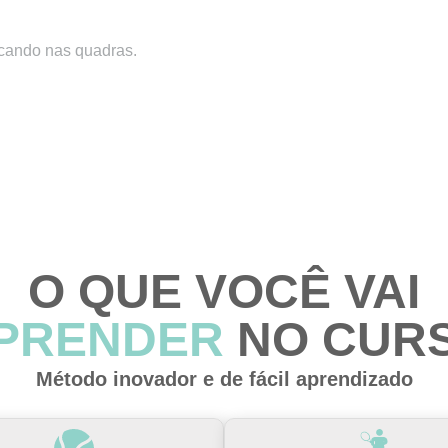
icando nas quadras.
O QUE VOCÊ VAI
PRENDER
NO CUR
Método inovador e de fácil aprendizado