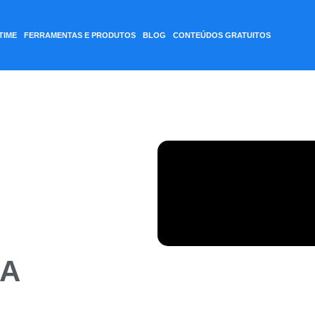
TIME
FERRAMENTAS E PRODUTOS
BLOG
CONTEÚDOS GRATUITOS
A