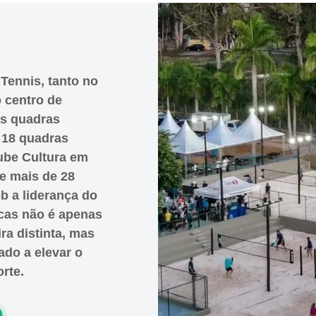
Tennis, tanto no
 centro de
as quadras
o 18 quadras
lube Cultura em
 mais de 28
b a liderança do
as não é apenas
ra distinta, mas
do a elevar o
rte.