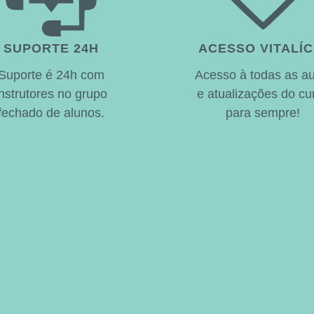
SUPORTE 24H
ACESSO VITALÍC
Suporte é 24h com
Acesso à todas as au
instrutores no grupo
e atualizações do cu
fechado de alunos.
para sempre!