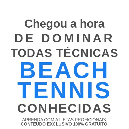
Chegou
a hora
DE DOMINAR
TODAS TÉCNICAS
BEACH
TENNIS
CONHECIDAS
APRENDA COM ATLETAS PROFICIONAIS.
CONTEÚDO EXCLUSIVO 100% GRATUITO.