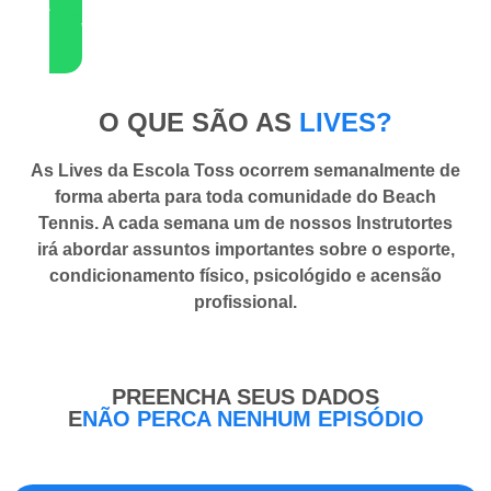
Clique aqui
e não perca nenhuma live
O QUE SÃO AS
LIVES?
As
Lives da Escola Toss
ocorrem semanalmente de
forma aberta para toda comunidade do Beach
Tennis. A cada semana um de nossos Instrutortes
irá abordar assuntos importantes sobre o esporte,
condicionamento físico, psicológido e acensão
profissional.
PREENCHA SEUS DADOS
E
NÃO PERCA NENHUM EPISÓDIO